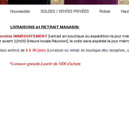
Nouveautés
SOLDES / VENTES PRIVÉES
Robes
Haut
LIVRAISONS et RETRAIT MAGASIN:
ponible IMMEDIATEMENT
(retrait en boutique ou expédition le jour 
vant 12h00 (Heure locale Réunion), le colis sera expédié le jour mêm
lais estimé de
8 à
30 jours
(Livraison ou retrait en boutique dés reception,
u
*Livraison gratuite à partir de 100€ d'achats