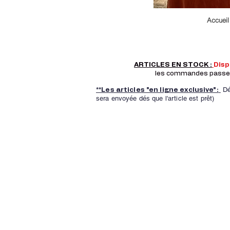
Accueil
ARTICLES EN STOCK :
Dis
les commandes passer a
Dé
**Les articles "en ligne exclusive":
sera envoyée dés que l'article est prêt)