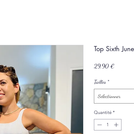
Top Sixth June
Prix
29,90 €
Tailles
*
Sélectionner
Quantité
*