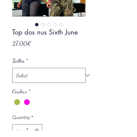
Top dos nus Sixth June
Price
27,00€
Tailles
*
Couleur
*
Quantity
*