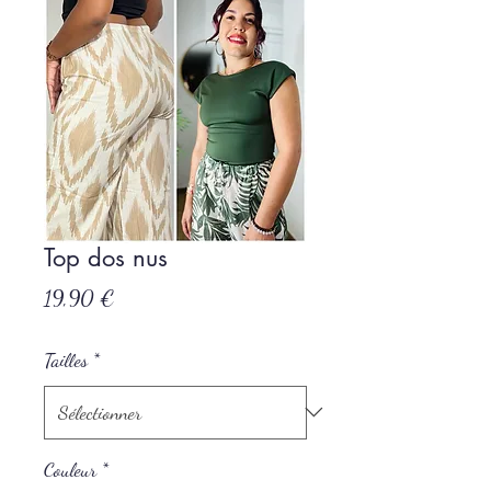
Top dos nus
Prix
19,90 €
Tailles
*
Couleur
*