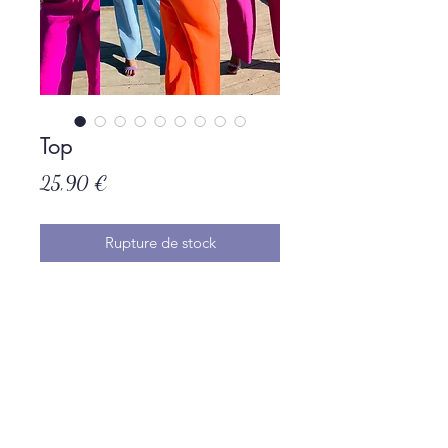
Top
Prix
25,90 €
Rupture de stock
Taille unique
Politique de L & Sublime
Parce que c'est important pour nous