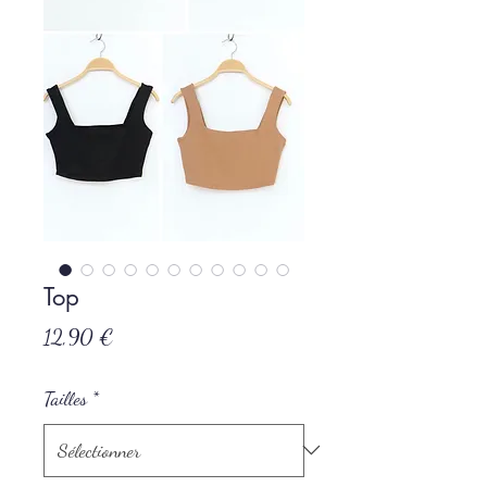
Top
Prix
12,90 €
Tailles
*