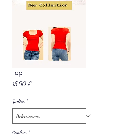
Top
Prix
15,90 €
Tailles
*
Couleur
*