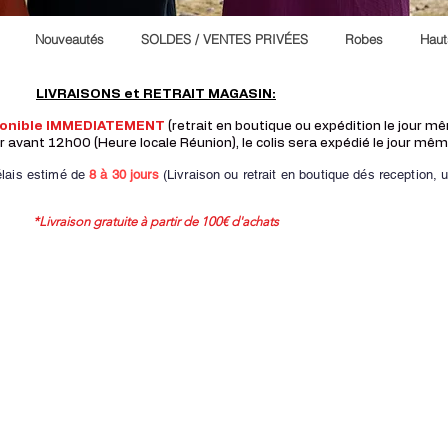
Nouveautés
SOLDES / VENTES PRIVÉES
Robes
Haut
LIVRAISONS et RETRAIT MAGASIN:
ponible IMMEDIATEMENT
(retrait en boutique ou expédition le jour 
vant 12h00 (Heure locale Réunion), le colis sera expédié le jour mêm
lais estimé de
8 à
30 jours
(Livraison ou retrait en boutique dés reception,
u
*Livraison gratuite à partir de 100€ d'achats