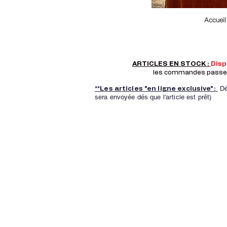
Accueil
ARTICLES EN STOCK :
Dis
les commandes passer a
Dé
**Les articles "en ligne exclusive":
sera envoyée dés que l'article est prêt)