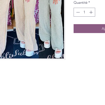
Quantité
*
Aj