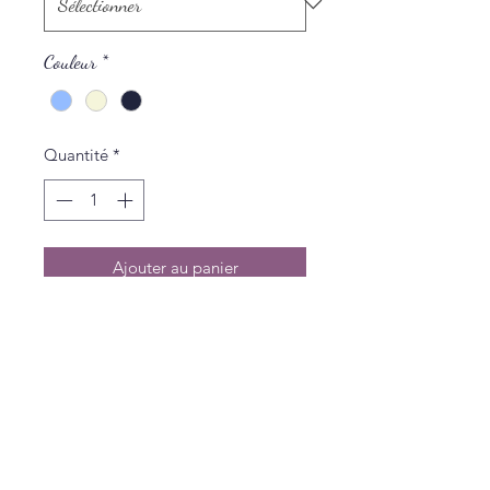
Couleur
*
Quantité
*
Ajouter au panier
Politique de L & Sublime
Parce que c'est important pour nous
Conditions générales de vente