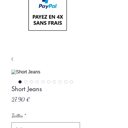
Short Jeans
Prix
27,90 €
Tailles
*