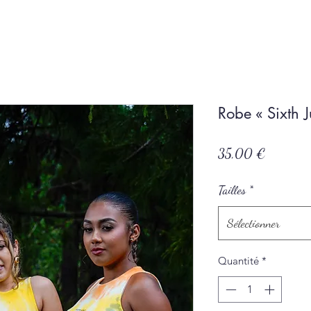
Robe « Sixth 
Prix
35,00 €
Tailles
*
Sélectionner
Quantité
*