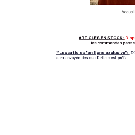
Accueil
ARTICLES EN STOCK :
Dis
les commandes passer a
Dé
**Les articles "en ligne exclusive":
sera envoyée dés que l'article est prêt)