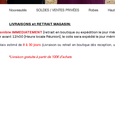
Nouveautés
SOLDES / VENTES PRIVÉES
Robes
Haut
LIVRAISONS et RETRAIT MAGASIN:
ponible IMMEDIATEMENT
(retrait en boutique ou expédition le jour 
vant 12h00 (Heure locale Réunion), le colis sera expédié le jour mêm
lais estimé de
8 à
30 jours
(Livraison ou retrait en boutique dés reception,
u
*Livraison gratuite à partir de 100€ d'achats