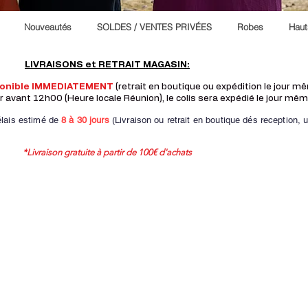
Nouveautés
SOLDES / VENTES PRIVÉES
Robes
Haut
LIVRAISONS et RETRAIT MAGASIN:
ponible IMMEDIATEMENT
(retrait en boutique ou expédition le jour 
vant 12h00 (Heure locale Réunion), le colis sera expédié le jour mêm
lais estimé de
8 à
30 jours
(Livraison ou retrait en boutique dés reception,
u
*Livraison gratuite à partir de 100€ d'achats