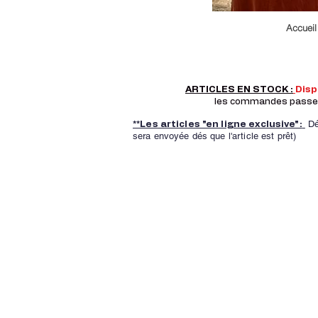
Accueil
ARTICLES EN STOCK :
Dis
les commandes passer a
Dé
**Les articles "en ligne exclusive":
sera envoyée dés que l'article est prêt)