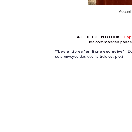
Accueil
ARTICLES EN STOCK :
Dis
les commandes passer a
Dé
**Les articles "en ligne exclusive":
sera envoyée dés que l'article est prêt)