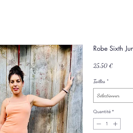
Robe Sixth Ju
Prix
25,50 €
Tailles
*
Sélectionner
Quantité
*