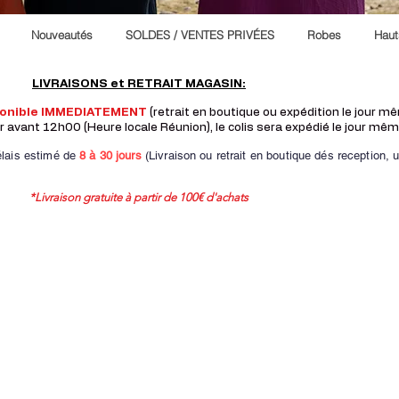
Nouveautés
SOLDES / VENTES PRIVÉES
Robes
Haut
LIVRAISONS et RETRAIT MAGASIN:
ponible IMMEDIATEMENT
(retrait en boutique ou expédition le jour 
vant 12h00 (Heure locale Réunion), le colis sera expédié le jour mêm
lais estimé de
8 à
30 jours
(Livraison ou retrait en boutique dés reception,
u
*Livraison gratuite à partir de 100€ d'achats