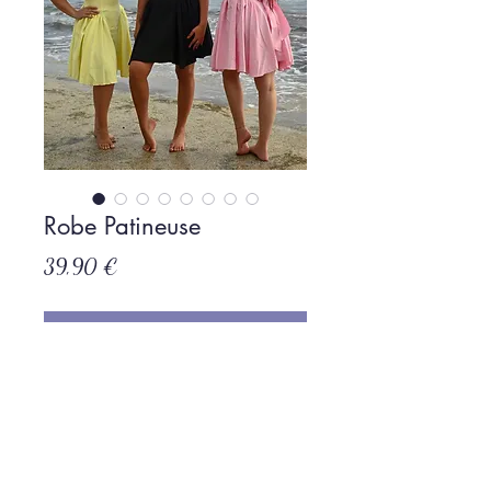
Robe Patineuse
Prix
39,90 €
Rupture de stock
Politique de L & Sublime
Parce que c'est important pour nous