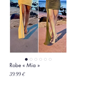
Robe « Mia »
Prix
39,99 €
Rupture de stock