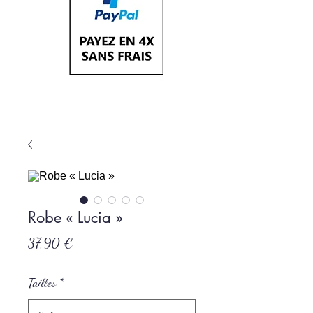
Robe « Lucia »
Prix
37,90 €
Tailles
*