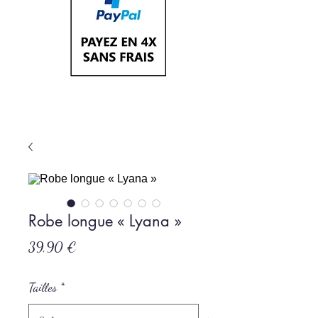
Robe longue « Lyana »
Prix
39,90 €
Tailles
*