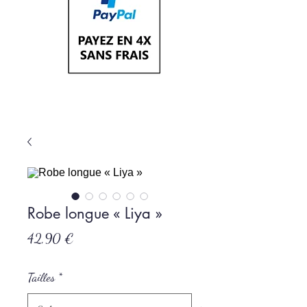
Robe longue « Liya »
Prix
42,90 €
Tailles
*