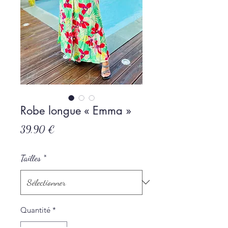
Robe longue « Emma »
Prix
39,90 €
Tailles
*
Quantité
*