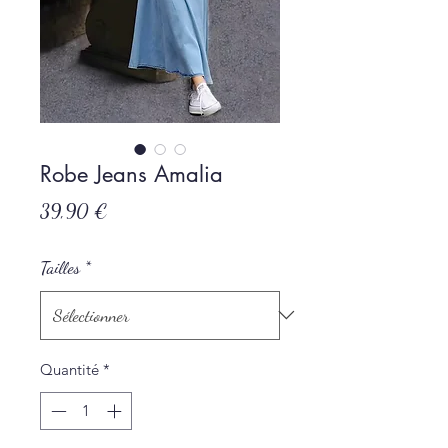
Robe Jeans Amalia
Prix
39,90 €
Tailles
*
Quantité
*