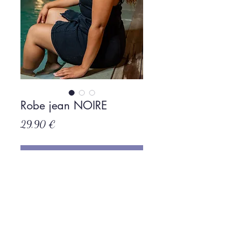
Robe jean NOIRE
Prix
29,90 €
Rupture de stock
Politique de L & Sublime
Parce que c'est important pour nous