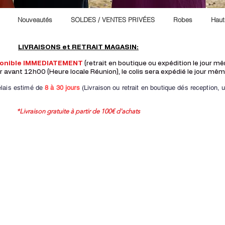
Nouveautés
SOLDES / VENTES PRIVÉES
Robes
Haut
LIVRAISONS et RETRAIT MAGASIN:
ponible IMMEDIATEMENT
(retrait en boutique ou expédition le jour 
vant 12h00 (Heure locale Réunion), le colis sera expédié le jour mêm
lais estimé de
8 à
30 jours
(Livraison ou retrait en boutique dés reception,
u
*Livraison gratuite à partir de 100€ d'achats