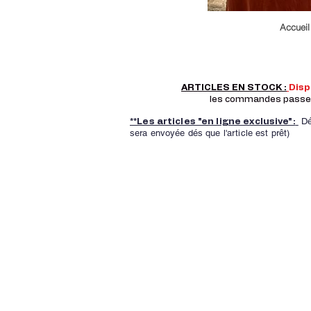
Accueil
ARTICLES EN STOCK :
Dis
les commandes passer a
Dé
**Les articles "en ligne exclusive":
sera envoyée dés que l'article est prêt)