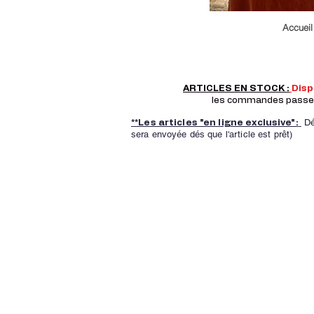
Accueil
ARTICLES EN STOCK :
Dis
les commandes passer a
Dé
**Les articles "en ligne exclusive":
sera envoyée dés que l'article est prêt)