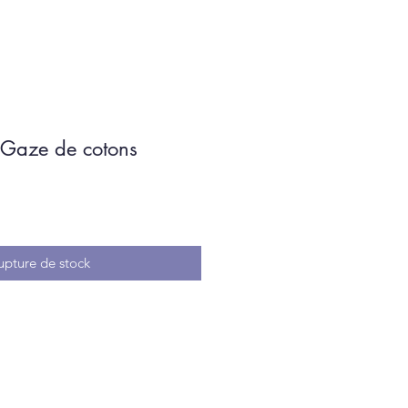
 Gaze de cotons
upture de stock