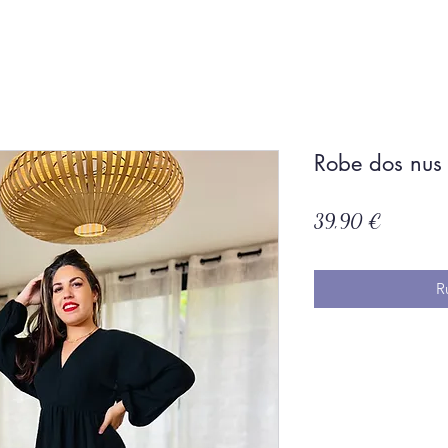
Robe dos nus
Prix
39,90 €
R