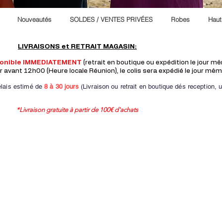
Nouveautés
SOLDES / VENTES PRIVÉES
Robes
Haut
LIVRAISONS et RETRAIT MAGASIN:
ponible IMMEDIATEMENT
(retrait en boutique ou expédition le jour 
vant 12h00 (Heure locale Réunion), le colis sera expédié le jour mêm
lais estimé de
8 à
30 jours
(Livraison ou retrait en boutique dés reception,
u
*Livraison gratuite à partir de 100€ d'achats