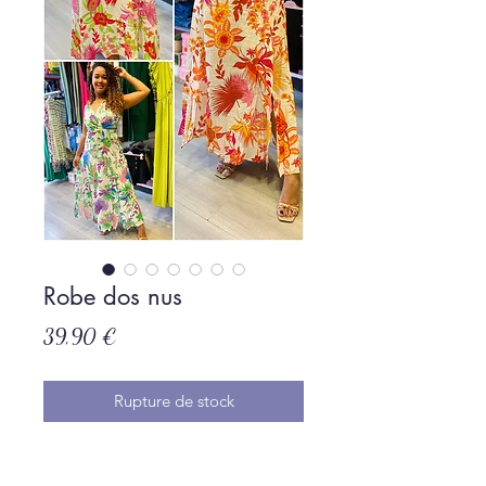
Robe dos nus
Prix
39,90 €
Rupture de stock
Taille élastique
fermeture zip sur le côté