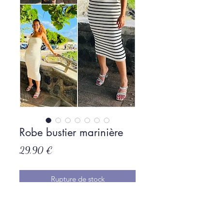
Robe bustier marinière
Prix
29,90 €
Rupture de stock
Taille unique