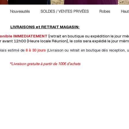
Nouveautés
SOLDES / VENTES PRIVÉES
Robes
Haut
LIVRAISONS et RETRAIT MAGASIN:
ponible IMMEDIATEMENT
(retrait en boutique ou expédition le jour 
vant 12h00 (Heure locale Réunion), le colis sera expédié le jour mêm
lais estimé de
8 à
30 jours
(Livraison ou retrait en boutique dés reception,
u
*Livraison gratuite à partir de 100€ d'achats