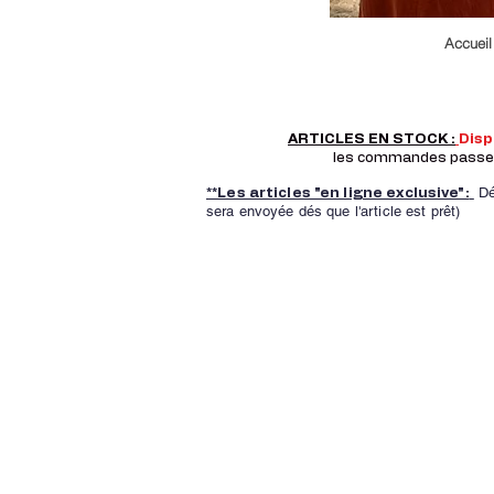
Accueil
ARTICLES EN STOCK :
Dis
les commandes passer a
Dé
**Les articles "en ligne exclusive":
sera envoyée dés que l'article est prêt)