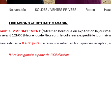
Nouveautés
SOLDES / VENTES PRIVÉES
Robes
Haut
LIVRAISONS et RETRAIT MAGASIN:
ponible IMMEDIATEMENT
(retrait en boutique ou expédition le jour 
vant 12h00 (Heure locale Réunion), le colis sera expédié le jour mêm
lais estimé de
8 à
30 jours
(Livraison ou retrait en boutique dés reception,
u
*Livraison gratuite à partir de 100€ d'achats