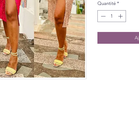
Quantité
*
Aj