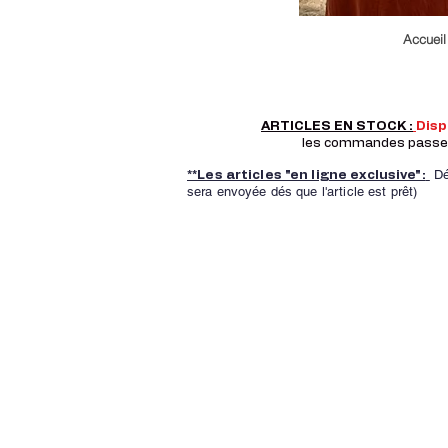
Accueil
ARTICLES EN STOCK :
Dis
les commandes passer a
Dé
**Les articles "en ligne exclusive":
sera envoyée dés que l'article est prêt)