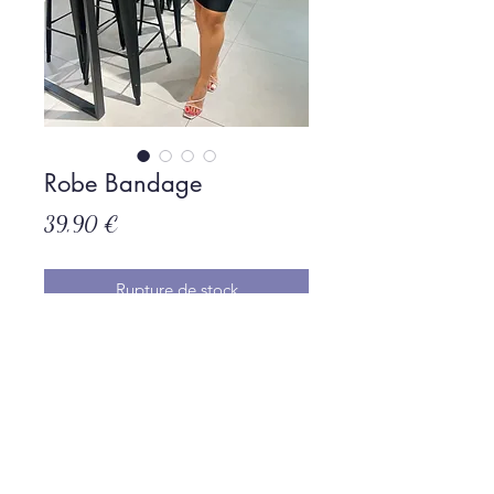
Robe Bandage
Prix
39,90 €
Rupture de stock
Politique de L & Sublime
Parce que c'est important pour nous
Conditions générales de vente