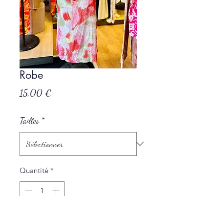
Robe
Prix
15,00 €
Tailles
*
Quantité
*