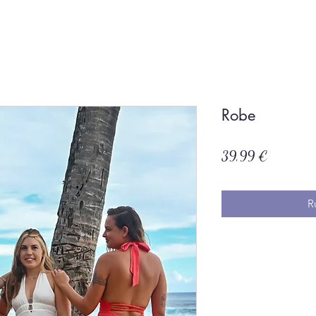
Robe
Prix
39,99 €
R