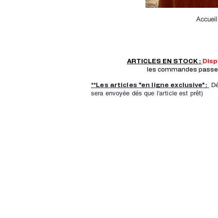
Accueil
ARTICLES EN STOCK :
Dis
les commandes passer a
Dé
**Les articles "en ligne exclusive":
sera envoyée dés que l'article est prêt)