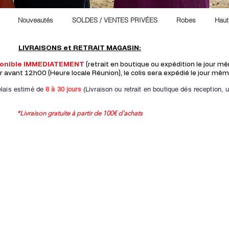
Nouveautés
SOLDES / VENTES PRIVÉES
Robes
Haut
LIVRAISONS et RETRAIT MAGASIN:
ponible IMMEDIATEMENT
(retrait en boutique ou expédition le jour 
vant 12h00 (Heure locale Réunion), le colis sera expédié le jour mêm
lais estimé de
8 à
30 jours
(Livraison ou retrait en boutique dés reception,
u
*Livraison gratuite à partir de 100€ d'achats