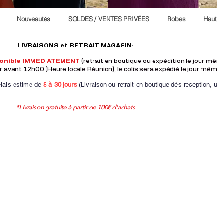
Nouveautés
SOLDES / VENTES PRIVÉES
Robes
Haut
LIVRAISONS et RETRAIT MAGASIN:
ponible IMMEDIATEMENT
(retrait en boutique ou expédition le jour 
vant 12h00 (Heure locale Réunion), le colis sera expédié le jour mêm
lais estimé de
8 à
30 jours
(Livraison ou retrait en boutique dés reception,
u
*Livraison gratuite à partir de 100€ d'achats