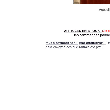
Accueil
ARTICLES EN STOCK :
Dis
les commandes passer a
Dé
**Les articles "en ligne exclusive":
sera envoyée dés que l'article est prêt)