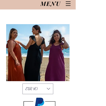
MENU
EUR (€)