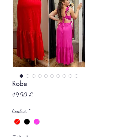
Robe
Prix
49,90 €
Couleur
*