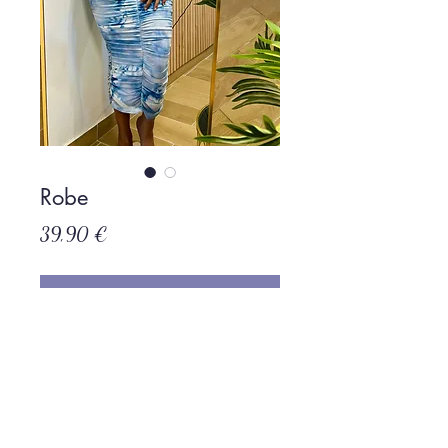
Robe
Prix
39,90 €
Rupture de stock
Politique de L & Sublime
Parce que c'est important pour nous