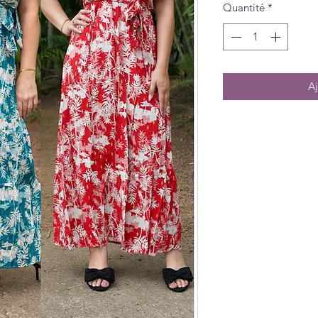
Quantité
*
Aj