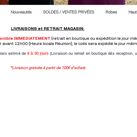
Nouveautés
SOLDES / VENTES PRIVÉES
Robes
Haut
LIVRAISONS et RETRAIT MAGASIN:
ponible IMMEDIATEMENT
(retrait en boutique ou expédition le jour 
vant 12h00 (Heure locale Réunion), le colis sera expédié le jour mêm
lais estimé de
8 à
30 jours
(Livraison ou retrait en boutique dés reception,
u
*Livraison gratuite à partir de 100€ d'achats