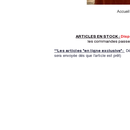
Accueil
ARTICLES EN STOCK :
Dis
les commandes passer a
Dé
**Les articles "en ligne exclusive":
sera envoyée dés que l'article est prêt)