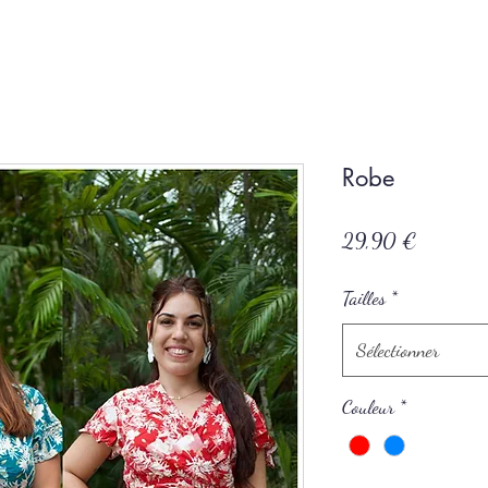
Robe
Prix
29,90 €
Tailles
*
Sélectionner
Couleur
*