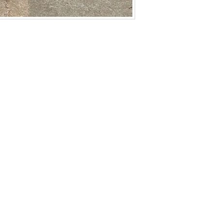
Politique de L & Sublime
Parce que c'est important pour nous