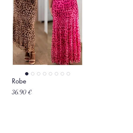
Robe
Prix
36,90 €
Rupture de stock