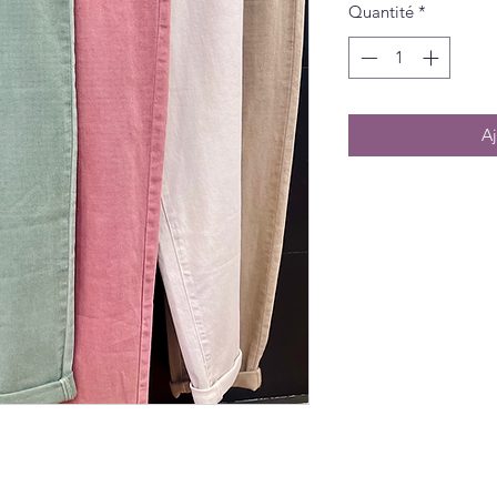
Quantité
*
Aj