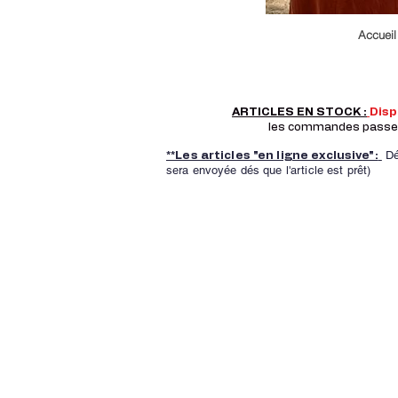
Accueil
ARTICLES EN STOCK :
Dis
les commandes passer a
Dé
**Les articles "en ligne exclusive":
sera envoyée dés que l'article est prêt)