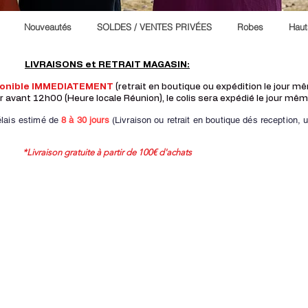
Nouveautés
SOLDES / VENTES PRIVÉES
Robes
Haut
LIVRAISONS et RETRAIT MAGASIN:
ponible IMMEDIATEMENT
(retrait en boutique ou expédition le jour 
vant 12h00 (Heure locale Réunion), le colis sera expédié le jour mêm
lais estimé de
8 à
30 jours
(Livraison ou retrait en boutique dés reception,
u
*Livraison gratuite à partir de 100€ d'achats