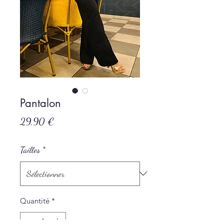
Pantalon
Prix
29,90 €
Tailles
*
Quantité
*