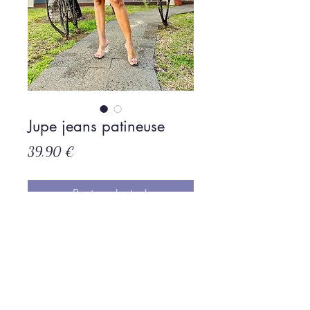
Jupe jeans patineuse
Prix
39,90 €
Rupture de stock
Politique de L & Sublime
Parce que c'est important pour nous