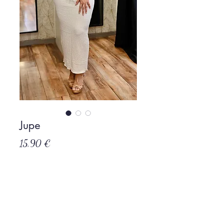
Jupe
Prix
15,90 €
Rupture de stock
Politique de L & Sublime