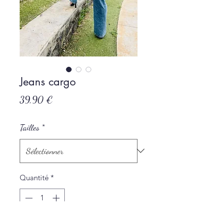
Jeans cargo
Prix
39,90 €
Tailles
*
Quantité
*