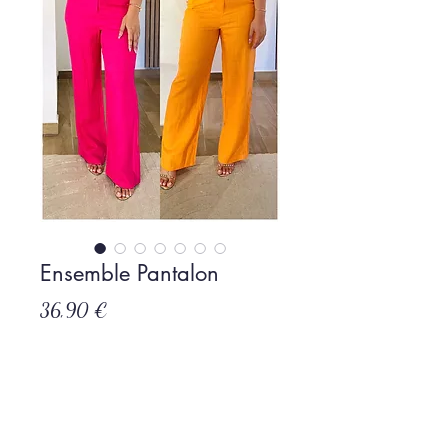
Ensemble Pantalon
Prix
36,90 €
Rupture de stock