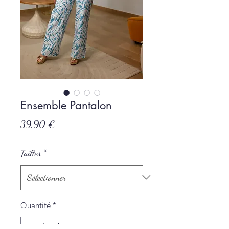
Ensemble Pantalon
Prix
39,90 €
Tailles
*
Quantité
*