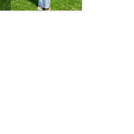
Politique de L & Sublime
Parce que c'est important pour nous