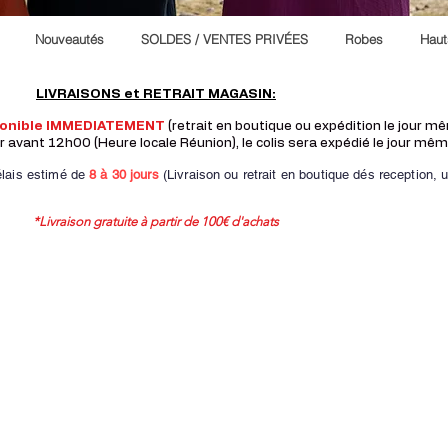
Nouveautés
SOLDES / VENTES PRIVÉES
Robes
Haut
LIVRAISONS et RETRAIT MAGASIN:
ponible IMMEDIATEMENT
(retrait en boutique ou expédition le jour 
vant 12h00 (Heure locale Réunion), le colis sera expédié le jour mêm
lais estimé de
8 à
30 jours
(Livraison ou retrait en boutique dés reception,
u
*Livraison gratuite à partir de 100€ d'achats