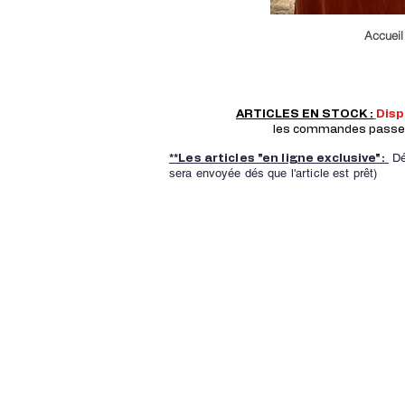
Accueil
ARTICLES EN STOCK :
Dis
les commandes passer a
Dé
**Les articles "en ligne exclusive":
sera envoyée dés que l'article est prêt)