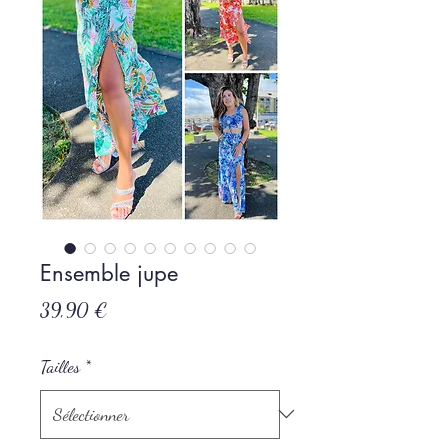
Ensemble jupe
Prix
39,90 €
Tailles
*