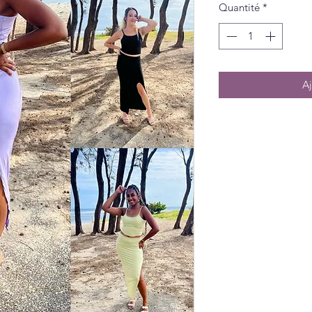
Quantité
*
Aj