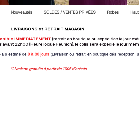
Nouveautés
SOLDES / VENTES PRIVÉES
Robes
Haut
LIVRAISONS et RETRAIT MAGASIN:
ponible IMMEDIATEMENT
(retrait en boutique ou expédition le jour 
vant 12h00 (Heure locale Réunion), le colis sera expédié le jour mêm
lais estimé de
8 à
30 jours
(Livraison ou retrait en boutique dés reception,
u
*Livraison gratuite à partir de 100€ d'achats