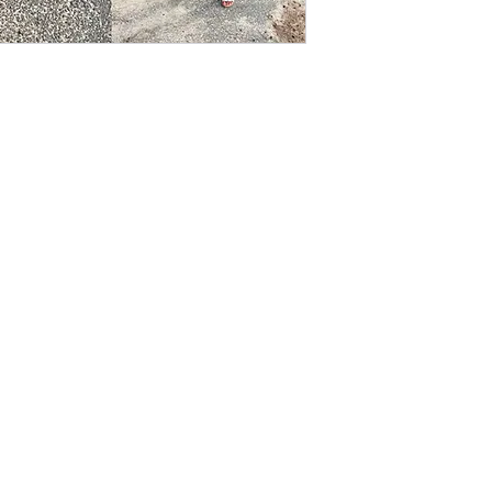
Politique de L & Sublime
Parce que c'est important pour nous