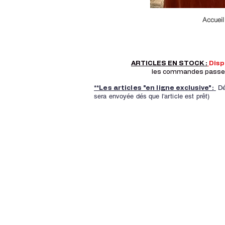
Accueil
ARTICLES EN STOCK :
Dis
les commandes passer a
Dé
**Les articles "en ligne exclusive":
sera envoyée dés que l'article est prêt)