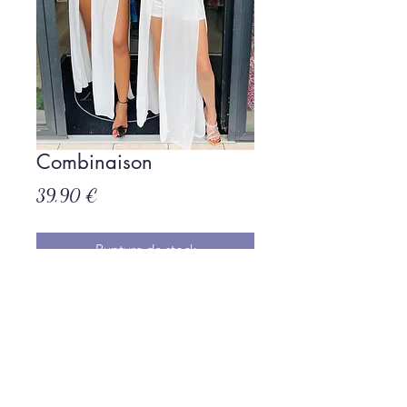
Combinaison
Prix
39,90 €
Rupture de stock
Politique de L & Sublime
Parce que c'est important pour nous