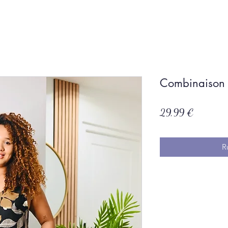
Combinaison
Prix
29,99 €
R