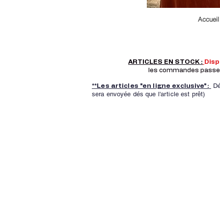
Accueil
ARTICLES EN STOCK :
Dis
les commandes passer a
Dé
**Les articles "en ligne exclusive":
sera envoyée dés que l'article est prêt)