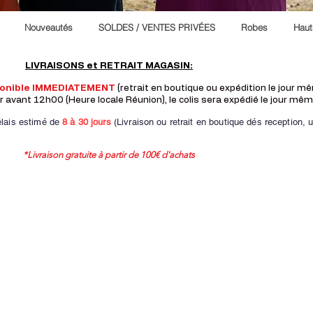
Nouveautés
SOLDES / VENTES PRIVÉES
Robes
Haut
LIVRAISONS et RETRAIT MAGASIN:
ponible IMMEDIATEMENT
(retrait en boutique ou expédition le jour 
vant 12h00 (Heure locale Réunion), le colis sera expédié le jour mêm
lais estimé de
8 à
30 jours
(Livraison ou retrait en boutique dés reception,
u
*Livraison gratuite à partir de 100€ d'achats