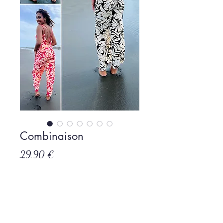
Combinaison
Prix
29,90 €
Rupture de stock