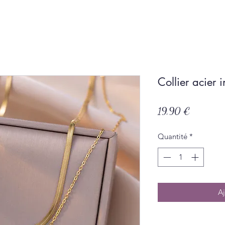
Collier acier
Prix
19,90 €
Quantité
*
Aj