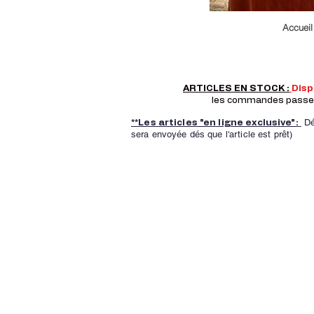
Accueil
ARTICLES EN STOCK :
Dis
les commandes passer a
Dé
**Les articles "en ligne exclusive":
sera envoyée dés que l'article est prêt)