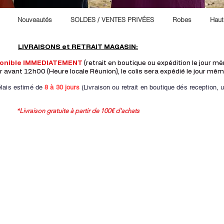
Nouveautés
SOLDES / VENTES PRIVÉES
Robes
Haut
LIVRAISONS et RETRAIT MAGASIN:
ponible IMMEDIATEMENT
(retrait en boutique ou expédition le jour 
vant 12h00 (Heure locale Réunion), le colis sera expédié le jour mêm
lais estimé de
8 à
30 jours
(Livraison ou retrait en boutique dés reception,
u
*Livraison gratuite à partir de 100€ d'achats