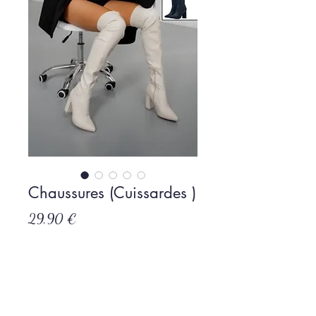
Chaussures (Cuissardes )
Prix
29,90 €
Rupture de stock