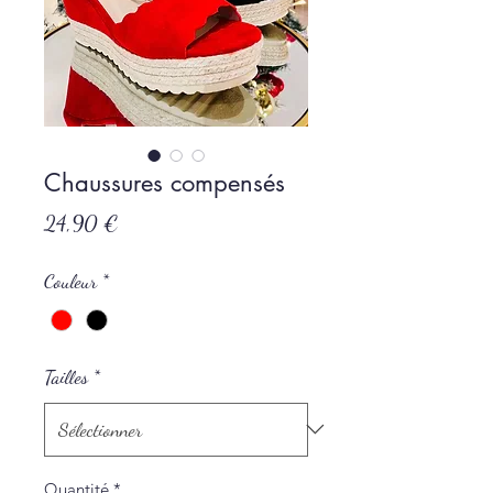
Chaussures compensés
Prix
24,90 €
Couleur
*
Tailles
*
Quantité
*